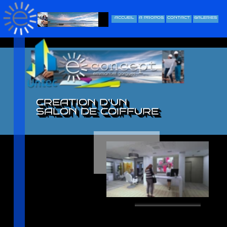
ACCUEIL
A PROPOS
CONTACT
GALERIES
CREATION D’UN
SALON DE COIFFURE
e