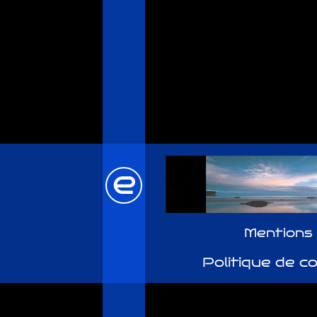
e
Mentions 
Politique de co