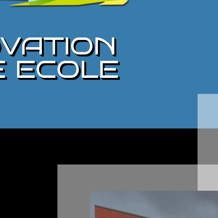
VATION
E ECOLE