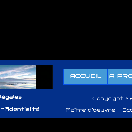
ACCUEIL
A PR
légales
Copyright ©
nfidentialité
Maître d’oeuvre - Ec