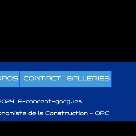
OPOS
CONTACT
GALLERIES
 2024 E-concept-gorgues
onomiste de la Construction - OPC